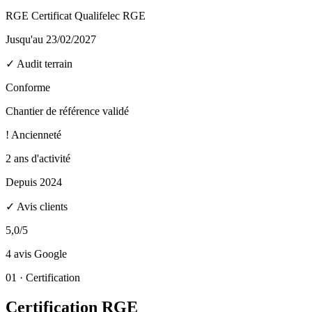
RGE Certificat Qualifelec RGE
Jusqu'au 23/02/2027
✓
Audit terrain
Conforme
Chantier de référence validé
!
Ancienneté
2 ans d'activité
Depuis 2024
✓
Avis clients
5,0/5
4 avis Google
01 · Certification
Certification RGE