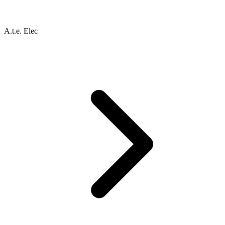
A.t.e. Elec