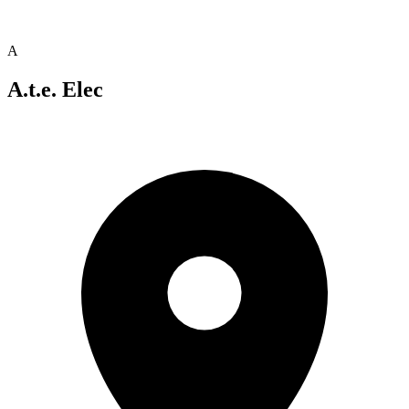
A
A.t.e. Elec