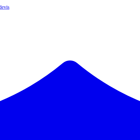
devis