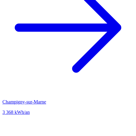
Champigny-sur-Marne
3 368 kWh/an