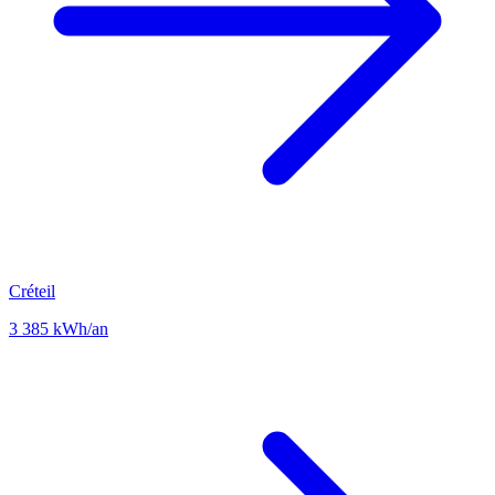
Créteil
3 385 kWh/an