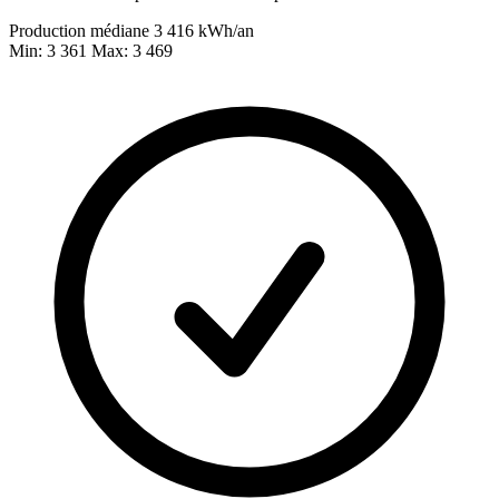
Production médiane
3 416
kWh/an
Min: 3 361
Max: 3 469