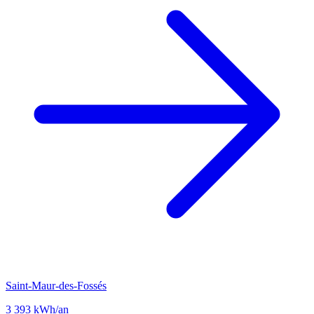
Saint-Maur-des-Fossés
3 393 kWh/an