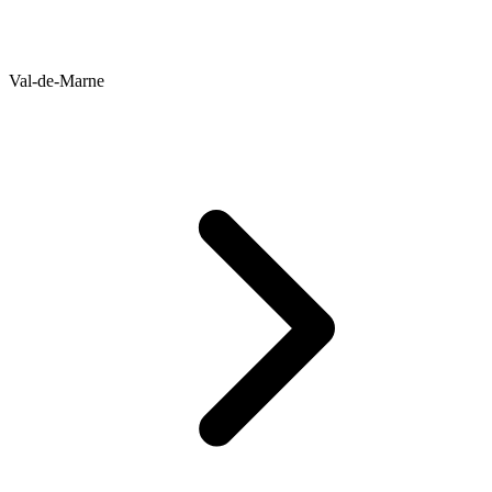
Val-de-Marne