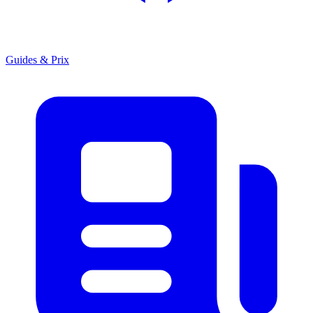
Guides & Prix