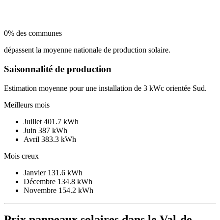
0% des communes
dépassent la moyenne nationale de production solaire.
Saisonnalité de production
Estimation moyenne pour une installation de 3 kWc orientée Sud.
Meilleurs mois
Juillet
401.7 kWh
Juin
387 kWh
Avril
383.3 kWh
Mois creux
Janvier
131.6 kWh
Décembre
134.8 kWh
Novembre
154.2 kWh
Prix panneaux solaires dans le Val-de-