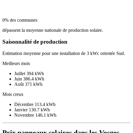
0% des communes
dépassent la moyenne nationale de production solaire.
Saisonnalité de production
Estimation moyenne pour une installation de 3 kWc orientée Sud.
Meilleurs mois
Juillet
394 kWh
Juin
386.4 kWh
Août
371 kWh
Mois creux
Décembre
113.4 kWh
Janvier
130.7 kWh
Novembre
146.1 kWh
Prix panneaux solaires dans les Vosges