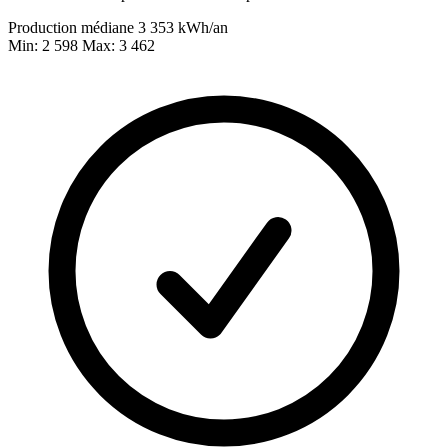
Production médiane
3 353
kWh/an
Min: 2 598
Max: 3 462