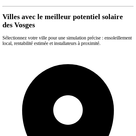
Villes avec le meilleur potentiel solaire
des Vosges
Sélectionnez votre ville pour une simulation précise : ensoleillement
local, rentabilité estimée et installateurs à proximité.