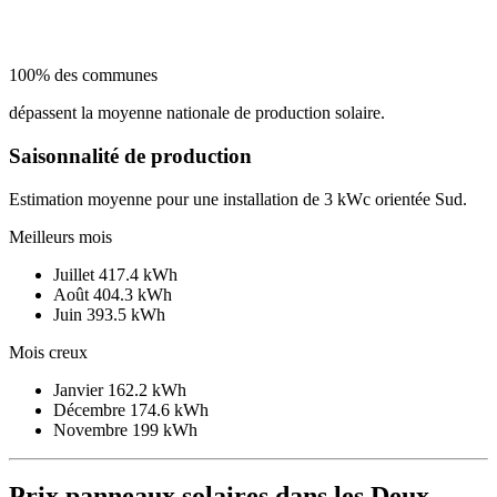
100% des communes
dépassent la moyenne nationale de production solaire.
Saisonnalité de production
Estimation moyenne pour une installation de 3 kWc orientée Sud.
Meilleurs mois
Juillet
417.4 kWh
Août
404.3 kWh
Juin
393.5 kWh
Mois creux
Janvier
162.2 kWh
Décembre
174.6 kWh
Novembre
199 kWh
Prix panneaux solaires dans les Deux-