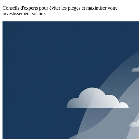
Conseils d'experts pour éviter les pièges et maximiser votre
investissement solaire.