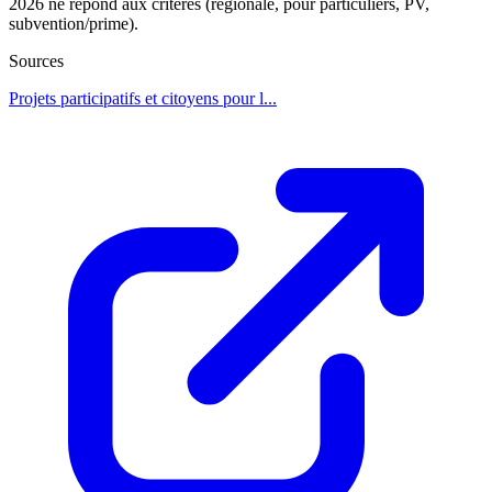
2026 ne répond aux critères (régionale, pour particuliers, PV,
subvention/prime).
Sources
Projets participatifs et citoyens pour l...