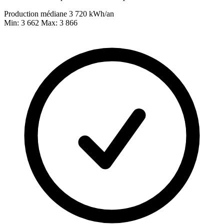
Production médiane
3 720
kWh/an
Min: 3 662
Max: 3 866