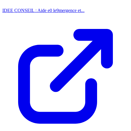
IDEE CONSEIL : Aide e0 le9mergence et...