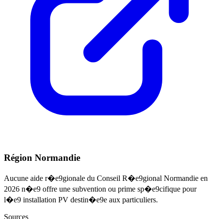
Région Normandie
Aucune aide r�e9gionale du Conseil R�e9gional Normandie en
2026 n�e9 offre une subvention ou prime sp�e9cifique pour
l�e9 installation PV destin�e9e aux particuliers.
Sources