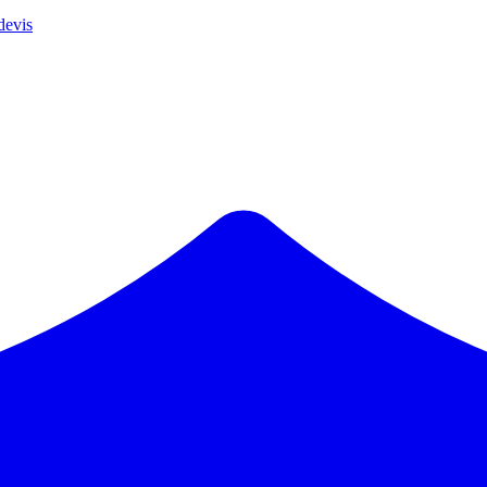
devis