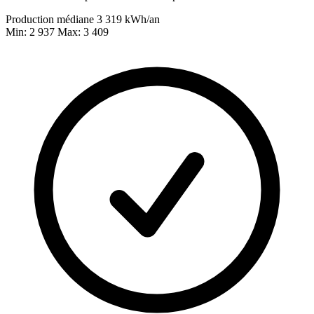
Production médiane
3 319
kWh/an
Min: 2 937
Max: 3 409