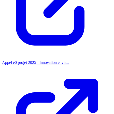
Appel e0 projet 2025 - Innovation envir...