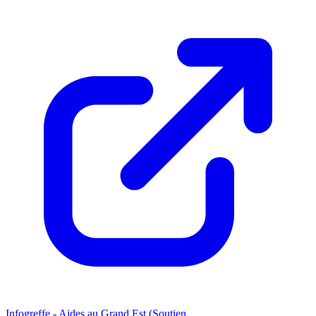
Infogreffe - Aides au Grand Est (Soutien...