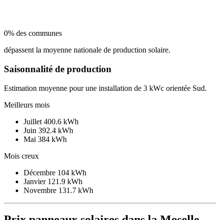
0% des communes
dépassent la moyenne nationale de production solaire.
Saisonnalité de production
Estimation moyenne pour une installation de 3 kWc orientée Sud.
Meilleurs mois
Juillet
400.6 kWh
Juin
392.4 kWh
Mai
384 kWh
Mois creux
Décembre
104 kWh
Janvier
121.9 kWh
Novembre
131.7 kWh
Prix panneaux solaires dans la Moselle