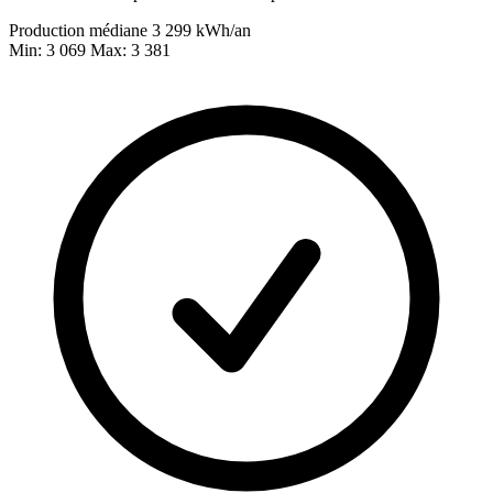
Production médiane
3 299
kWh/an
Min: 3 069
Max: 3 381