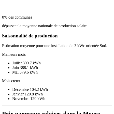
0% des communes
dépassent la moyenne nationale de production solaire.
Saisonnalité de production
Estimation moyenne pour une installation de 3 kWc orientée Sud.
Meilleurs mois
Juillet
399.7 kWh
Juin
388.1 kWh
Mai
379.6 kWh
Mois creux
Décembre
104.2 kWh
Janvier
120.8 kWh
Novembre
129 kWh
Prix panneaux solaires dans la Meuse