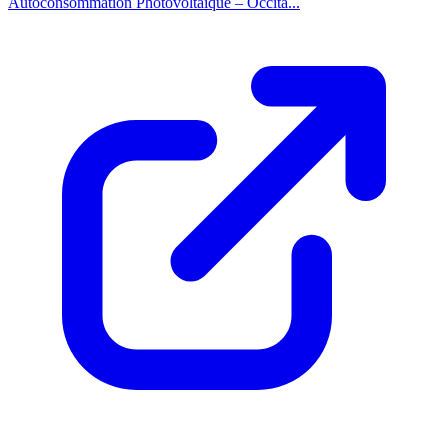
Autoconsommation Photovoltaïque – Occita...