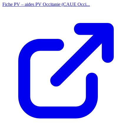
Fiche PV – aides PV Occitanie (CAUE Occi...