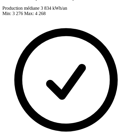
Production médiane
3 834
kWh/an
Min: 3 276
Max: 4 268