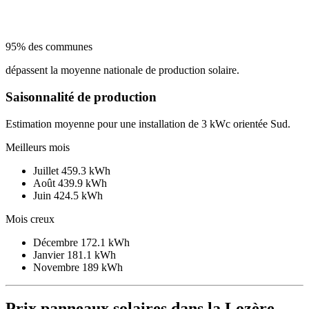
95% des communes
dépassent la moyenne nationale de production solaire.
Saisonnalité de production
Estimation moyenne pour une installation de 3 kWc orientée Sud.
Meilleurs mois
Juillet
459.3 kWh
Août
439.9 kWh
Juin
424.5 kWh
Mois creux
Décembre
172.1 kWh
Janvier
181.1 kWh
Novembre
189 kWh
Prix panneaux solaires dans la Lozère