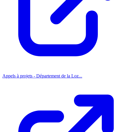
Appels à projets - Département de la Loz...