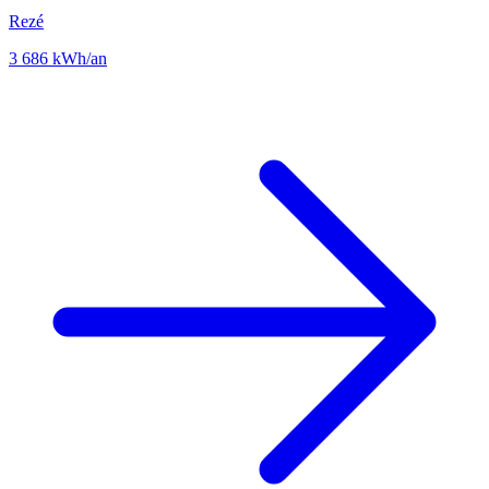
Rezé
3 686 kWh/an