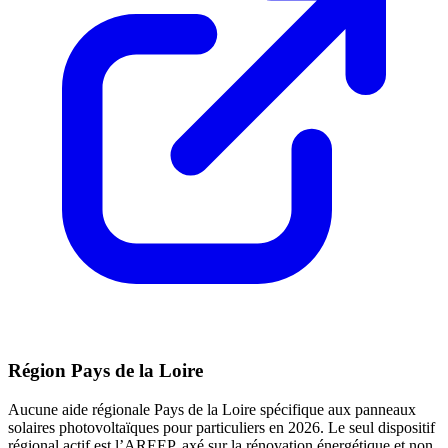
Région Pays de la Loire
Aucune aide régionale Pays de la Loire spécifique aux panneaux
solaires photovoltaïques pour particuliers en 2026. Le seul dispositif
régional actif est l’AREEP, axé sur la rénovation énergétique et non