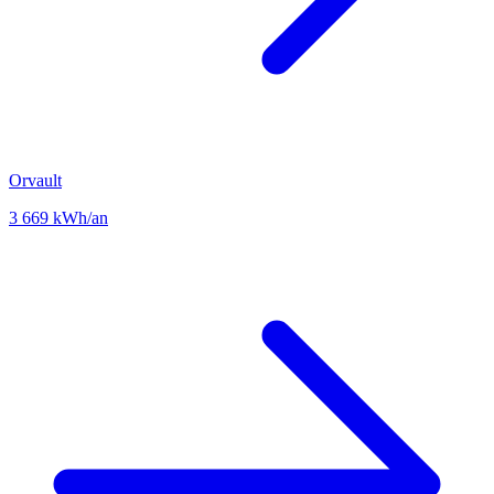
Orvault
3 669 kWh/an