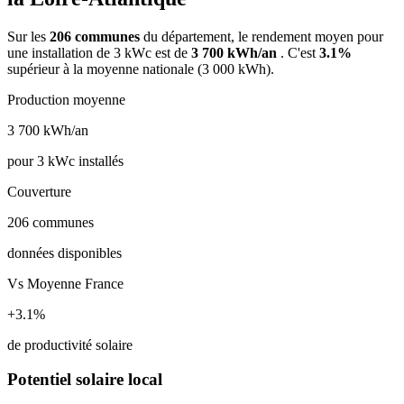
Sur les
206 communes
du département, le rendement moyen pour
une installation de 3 kWc est de
3 700 kWh/an
. C'est
3.1%
supérieur à la moyenne nationale (3 000 kWh).
Production moyenne
3 700
kWh/an
pour 3 kWc installés
Couverture
206
communes
données disponibles
Vs Moyenne France
+3.1%
de productivité solaire
Potentiel solaire local