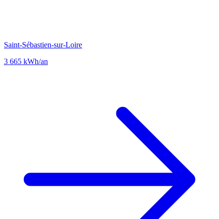
Saint-Sébastien-sur-Loire
3 665 kWh/an