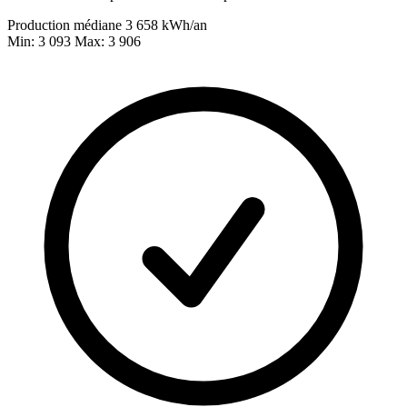
Production médiane
3 658
kWh/an
Min: 3 093
Max: 3 906