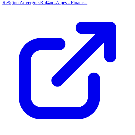
Re9gion Auvergne-Rhf4ne-Alpes - Financ...