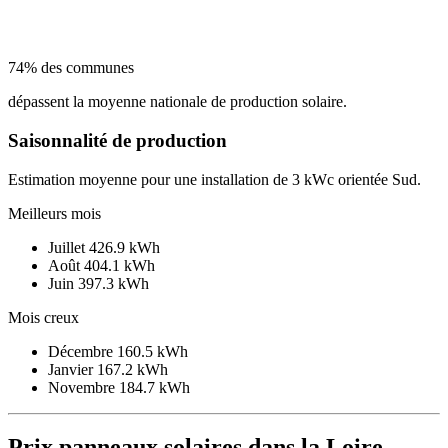
74% des communes
dépassent la moyenne nationale de production solaire.
Saisonnalité de production
Estimation moyenne pour une installation de 3 kWc orientée Sud.
Meilleurs mois
Juillet
426.9 kWh
Août
404.1 kWh
Juin
397.3 kWh
Mois creux
Décembre
160.5 kWh
Janvier
167.2 kWh
Novembre
184.7 kWh
Prix panneaux solaires dans la Loire