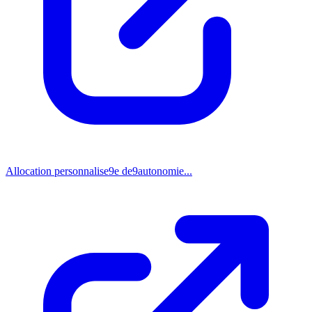
Allocation personnalise9e de9autonomie...