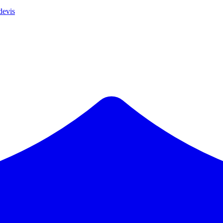
devis