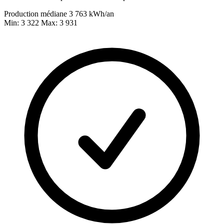
Production médiane
3 763
kWh/an
Min: 3 322
Max: 3 931