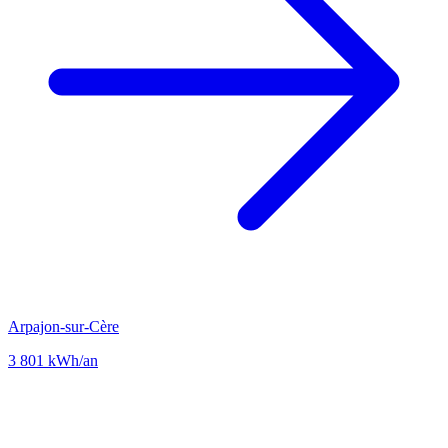
Arpajon-sur-Cère
3 801 kWh/an