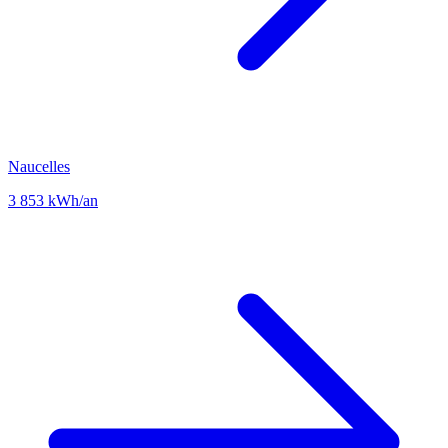
Naucelles
3 853 kWh/an