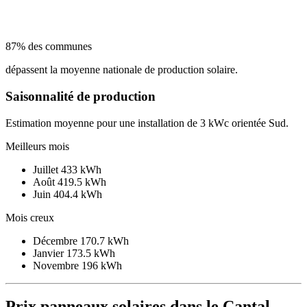
87% des communes
dépassent la moyenne nationale de production solaire.
Saisonnalité de production
Estimation moyenne pour une installation de 3 kWc orientée Sud.
Meilleurs mois
Juillet
433 kWh
Août
419.5 kWh
Juin
404.4 kWh
Mois creux
Décembre
170.7 kWh
Janvier
173.5 kWh
Novembre
196 kWh
Prix panneaux solaires dans le Cantal