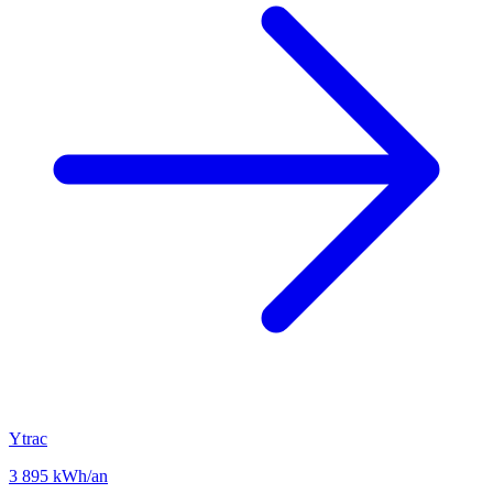
Ytrac
3 895 kWh/an