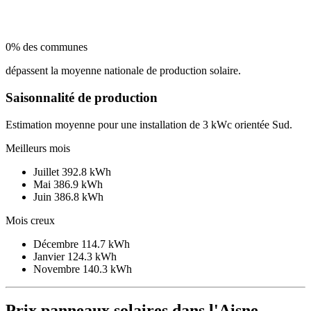
0% des communes
dépassent la moyenne nationale de production solaire.
Saisonnalité de production
Estimation moyenne pour une installation de 3 kWc orientée Sud.
Meilleurs mois
Juillet
392.8 kWh
Mai
386.9 kWh
Juin
386.8 kWh
Mois creux
Décembre
114.7 kWh
Janvier
124.3 kWh
Novembre
140.3 kWh
Prix panneaux solaires dans l'Aisne