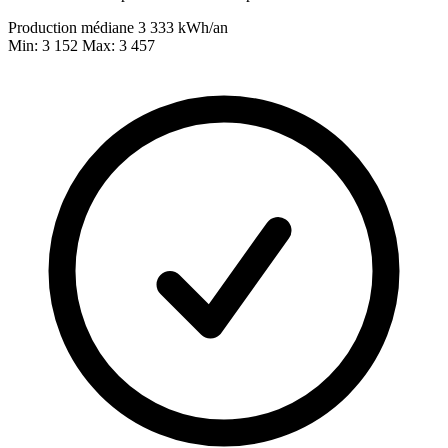
Production médiane
3 333
kWh/an
Min: 3 152
Max: 3 457