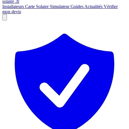
solaire
.fr
Installateurs
Carte Solaire
Simulateur
Guides
Actualités
Vérifier
mon devis