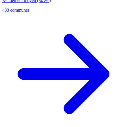
Rendement moyen (3kWc)
433 communes