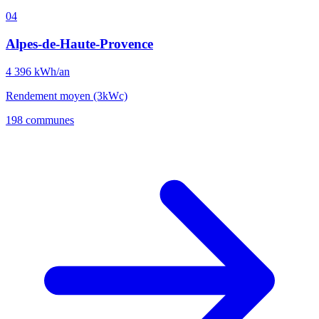
04
Alpes-de-Haute-Provence
4 396
kWh/an
Rendement moyen (3kWc)
198 communes