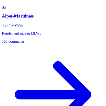
06
Alpes-Maritimes
4 274
kWh/an
Rendement moyen (3kWc)
163 communes