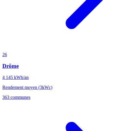
26
Drôme
4 145
kWh/an
Rendement moyen (3kWc)
363 communes