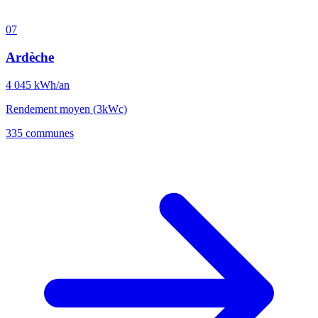
07
Ardèche
4 045
kWh/an
Rendement moyen (3kWc)
335 communes