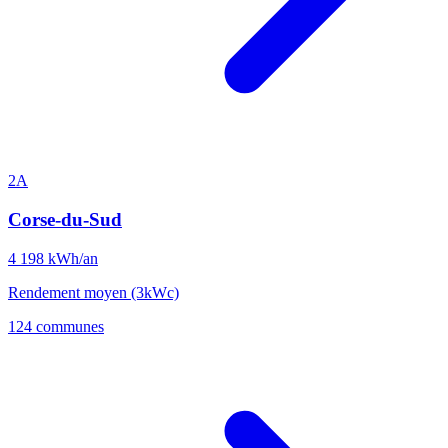
2A
Corse-du-Sud
4 198
kWh/an
Rendement moyen (3kWc)
124 communes