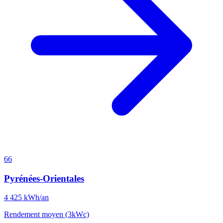
66
Pyrénées-Orientales
4 425
kWh/an
Rendement moyen (3kWc)