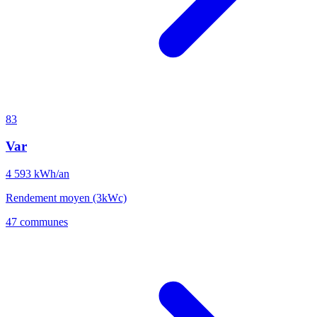
83
Var
4 593
kWh/an
Rendement moyen (3kWc)
47 communes