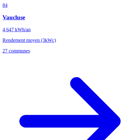
84
Vaucluse
4 647
kWh/an
Rendement moyen (3kWc)
27 communes