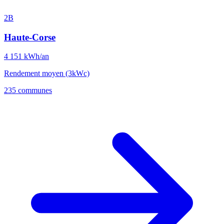
2B
Haute-Corse
4 151
kWh/an
Rendement moyen (3kWc)
235 communes